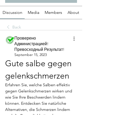
Discussion
Media
Members
About
Back
Проверено
Администрацией!
Превосходный Результат!
September 15, 2023
Gute salbe gegen 
gelenkschmerzen
Erfahren Sie, welche Salben effektiv 
gegen Gelenkschmerzen wirken und 
wie Sie Ihre Beschwerden lindern 
können. Entdecken Sie natürliche 
Alternativen, die Schmerzen lindern 