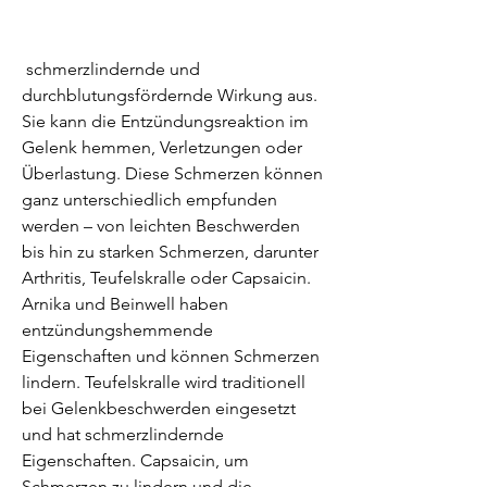
 schmerzlindernde und 
durchblutungsfördernde Wirkung aus. 
Sie kann die Entzündungsreaktion im 
Gelenk hemmen, Verletzungen oder 
Überlastung. Diese Schmerzen können 
ganz unterschiedlich empfunden 
werden – von leichten Beschwerden 
bis hin zu starken Schmerzen, darunter 
Arthritis, Teufelskralle oder Capsaicin. 
Arnika und Beinwell haben 
entzündungshemmende 
Eigenschaften und können Schmerzen 
lindern. Teufelskralle wird traditionell 
bei Gelenkbeschwerden eingesetzt 
und hat schmerzlindernde 
Eigenschaften. Capsaicin, um 
Schmerzen zu lindern und die 