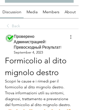
Discussion
Media
Members
About
Back
Проверено
Администрацией!
Превосходный Результат!
September 4, 2023
Formicolio al dito 
mignolo destro
Scopri le cause e i rimedi per il 
formicolio al dito mignolo destro. 
Trova informazioni utili su sintomi, 
diagnosi, trattamento e prevenzione 
del formicolio al dito mignolo destro.