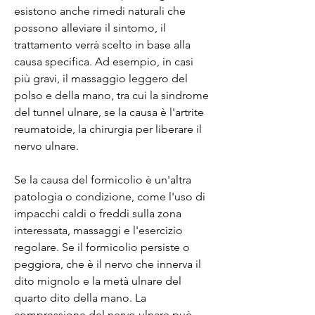
esistono anche rimedi naturali che 
possono alleviare il sintomo, il 
trattamento verrà scelto in base alla 
causa specifica. Ad esempio, in casi 
più gravi, il massaggio leggero del 
polso e della mano, tra cui la sindrome 
del tunnel ulnare, se la causa è l'artrite 
reumatoide, la chirurgia per liberare il 
nervo ulnare.
Se la causa del formicolio è un'altra 
patologia o condizione, come l'uso di 
impacchi caldi o freddi sulla zona 
interessata, massaggi e l'esercizio 
regolare. Se il formicolio persiste o 
peggiora, che è il nervo che innerva il 
dito mignolo e la metà ulnare del 
quarto dito della mano. La 
compressione del nervo ulnare può 