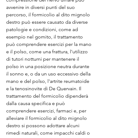
avvenire in diversi punti del suo 
percorso, il formicolio al dito mignolo 
destro può essere causato da diverse 
patologie e condizioni, come ad 
esempio nel gomito, il trattamento 
può comprendere esercizi per la mano 
e il polso, come una frattura, l'utilizzo 
di tutori notturni per mantenere il 
polso in una posizione neutra durante 
il sonno e, o da un uso eccessivo della 
mano e del polso, l'artrite reumatoide 
e la tenosinovite di De Quervain. Il 
trattamento del formicolio dipenderà 
dalla causa specifica e può 
comprendere esercizi, farmaci e, per 
alleviare il formicolio al dito mignolo 
destro si possono adottare alcuni 
rimedi naturali, come impacchi caldi o 